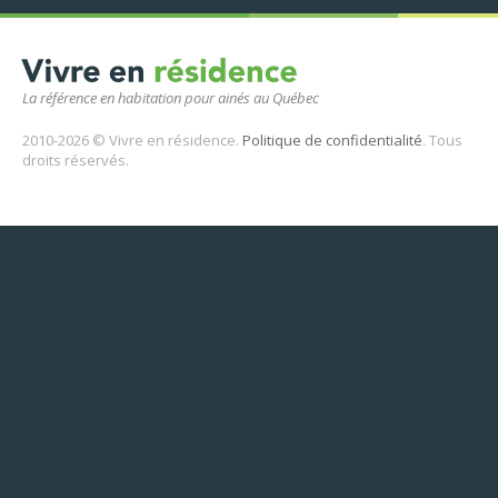
La référence en habitation pour ainés au Québec
2010-2026 © Vivre en résidence.
Politique de confidentialité
. Tous
droits réservés.