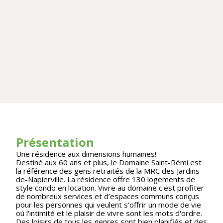
Présentation
Une résidence aux dimensions humaines!
Destiné aux 60 ans et plus, le Domaine Saint-Rémi est
la référence des gens retraités de la MRC des Jardins-
de-Napierville. La résidence offre 130 logements de
style condo en location. Vivre au domaine c'est profiter
de nombreux services et d’espaces communs conçus
pour les personnes qui veulent s'offrir un mode de vie
où l'intimité et le plaisir de vivre sont les mots d'ordre.
Des loisirs de tous les genres sont bien planifiés et des