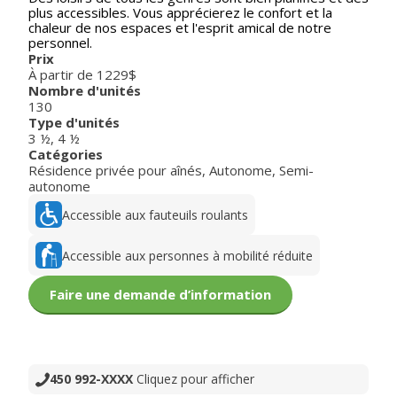
plus accessibles. Vous apprécierez le confort et la
chaleur de nos espaces et l'esprit amical de notre
personnel.
Prix
À partir de 1229$
Nombre d'unités
130
Type d'unités
3 ½
,
4 ½
Catégories
Résidence privée pour aînés
,
Autonome
,
Semi-
autonome
Accessible aux fauteuils roulants
Accessible aux personnes à mobilité réduite
Faire une demande d’information
450 992-XXXX
Cliquez pour afficher