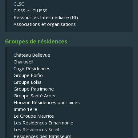
CLSC
CISSS et CIUSSS
Ressources Intermédiaire (RI)
Associations et organisations
Groupes de résidences
Château Bellevue
Chartwell
Cogir Résidences
Groupe Édifio
Groupe Lokia
Groupe Patrimoine
Groupe Santé Arbec
Horizon Résidences pour aînés
Immo 1ère
Le Groupe Maurice
Les Résidences Enharmonie
Les Résidences Soleil
Résidences des Bâtisseurs