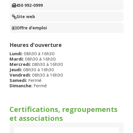
450 992-0999
Site web
Offre d’emploi
Heures d'ouverture
Lundi
:
08h30
à
16h30
Mardi
:
08h30
à
16h30
Mercredi
:
08h30
à
16h30
Jeudi
:
08h30
à
16h30
Vendredi
:
08h30
à
16h30
Samedi:
Fermé
Dimanche:
Fermé
Certifications, regroupements
et associations