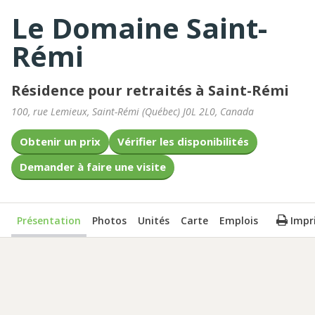
Le Domaine Saint-
Rémi
Résidence pour retraités à Saint-Rémi
100, rue Lemieux
,
Saint-Rémi
(
Québec
)
J0L 2L0
,
Canada
Obtenir un prix
Vérifier les disponibilités
Demander à faire une visite
Présentation
Photos
Unités
Carte
Emplois
Impr