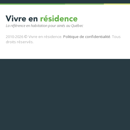
La référence en habitation pour ainés au Québec
2010-2026 © Vivre en résidence.
Politique de confidentialité
. Tous
droits réservés.