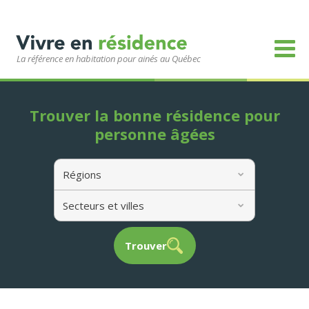
La référence en habitation pour ainés au Québec
Trouver la bonne résidence pour
personne âgées
Régions
Secteurs et villes
Trouver