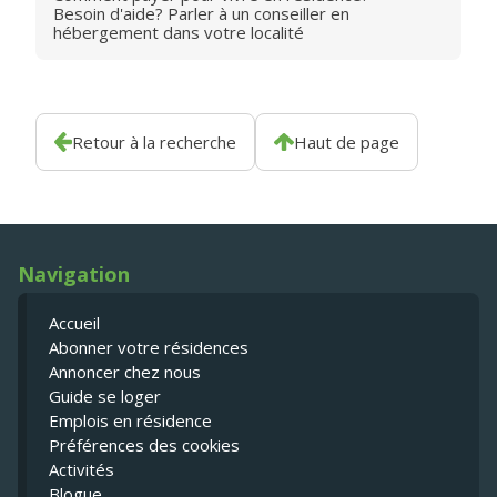
Besoin d'aide? Parler à un conseiller en
hébergement dans votre localité
Retour à la recherche
Haut de page
Navigation
Accueil
Abonner votre résidences
Annoncer chez nous
Guide se loger
Emplois en résidence
Préférences des cookies
Activités
Blogue