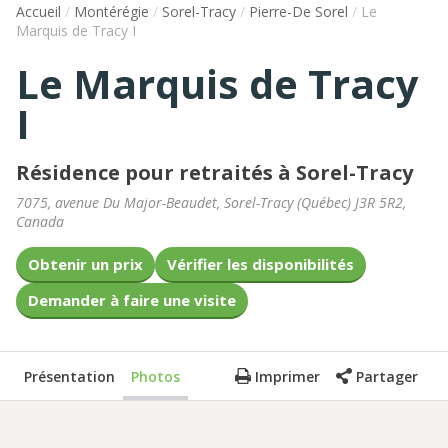
Accueil
/
Montérégie
/
Sorel-Tracy
/
Pierre-De Sorel
/
Le
Marquis de Tracy I
Le Marquis de Tracy
I
Résidence pour retraités à Sorel-Tracy
7075, avenue Du Major-Beaudet
,
Sorel-Tracy
(
Québec
)
J3R 5R2
,
Canada
Obtenir un prix
Vérifier les disponibilités
Demander à faire une visite
Présentation
Photos
Imprimer
Partager