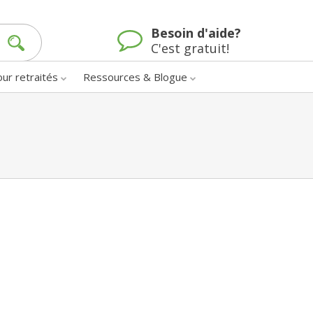
Besoin d'aide?
C'est gratuit!
our retraités
Ressources & Blogue