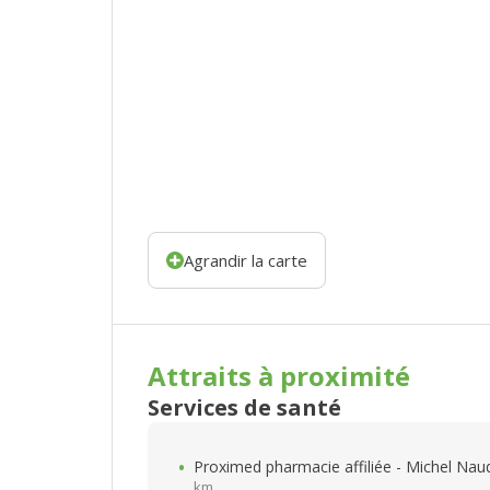
Agrandir la carte
Attraits à proximité
Services de santé
Proximed pharmacie affiliée - Michel Nau
km