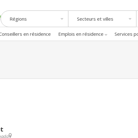
Régions
Secteurs et villes
Conseillers en résidence
Emplois en résidence
Services p
nt
nada