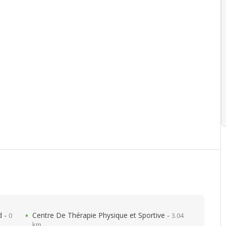
d -
Centre De Thérapie Physique et Sportive -
0
3.04
km