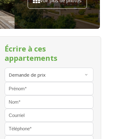
Voir plus de photos
Écrire à ces
appartements