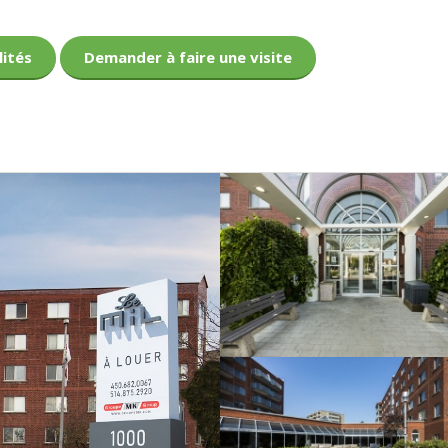
lités
Demander à faire une visite