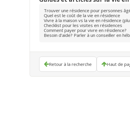
Trouver une résidence pour personnes âg
Quel est le coût de la vie en résidence
Vivre à la maison vs la vie en résidence (p
Checklist pour les visites en résidences
Comment payer pour vivre en résidence?
Besoin d'aide? Parler à un conseiller en hé
Retour à la recherche
Haut de pa