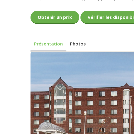
Obtenir un prix
Vérifier les disponibi
Présentation
Photos