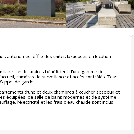
nes autonomes, offre des unités luxueuses en location
uritaire. Les locataires bénéficient d’une gamme de
accueil, caméras de surveillance et accès contrôlés. Tous
’appel de garde.
appartements d’une et deux chambres à coucher spacieux et
ines équipées, de salle de bains modernes et de système
fage, l’électricité et les frais d'eau chaude sont inclus