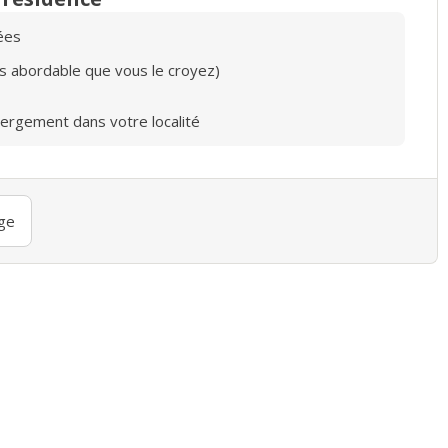
ées
lus abordable que vous le croyez)
bergement dans votre localité
ge