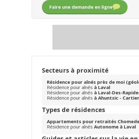
Faire une demande en ligne
Secteurs à proximité
Résidence pour aînés près de moi (géol
Résidence pour aînés
à Laval
Résidence pour aînés
à Laval-Des-Rapide
Résidence pour aînés
à Ahuntsic - Cartier
Types de résidences
Appartements pour retraités Chomed
Résidence pour aînés
Autonome à Laval
Guides et articles sur la vie e