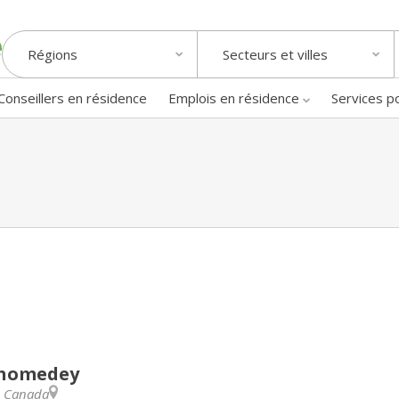
Régions
Secteurs et villes
Conseillers en résidence
Emplois en résidence
Services p
Chomedey
,
Canada