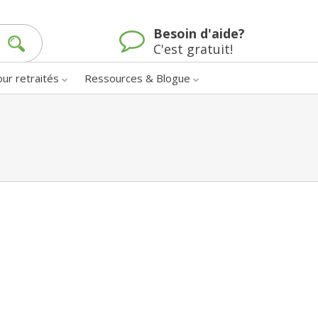
Besoin d'aide?
C'est gratuit!
our retraités
Ressources & Blogue