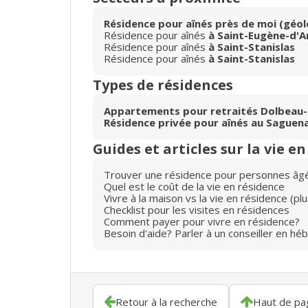
Résidence pour aînés près de moi (géol
Résidence pour aînés
à Saint-Eugène-d'
Résidence pour aînés
à Saint-Stanislas
Résidence pour aînés
à Saint-Stanislas
Types de résidences
Appartements pour retraités Dolbeau-
Résidence privée pour aînés au Saguen
Guides et articles sur la vie e
Trouver une résidence pour personnes âg
Quel est le coût de la vie en résidence
Vivre à la maison vs la vie en résidence (p
Checklist pour les visites en résidences
Comment payer pour vivre en résidence?
Besoin d'aide? Parler à un conseiller en hé
Retour à la recherche
Haut de pa