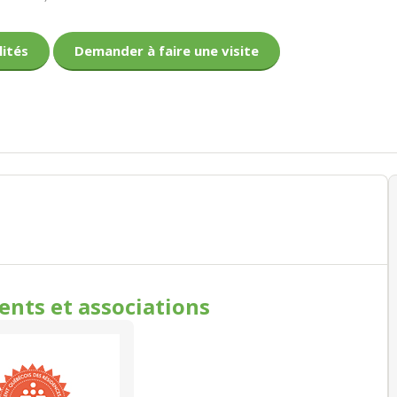
lités
Demander à faire une visite
ments
et associations