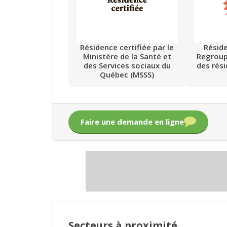
Résidence certifiée par le
Résid
Ministère de la Santé et
Regrou
des Services sociaux du
des rés
Québec (MSSS)
Faire une demande en ligne
Secteurs à proximité