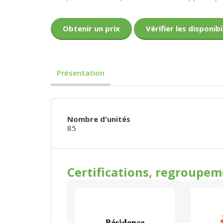
Obtenir un prix
Vérifier les disponibi
Présentation
Nombre d'unités
85
Certifications, regroupe