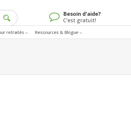
Besoin d'aide?
C'est gratuit!
our retraités
Ressources & Blogue