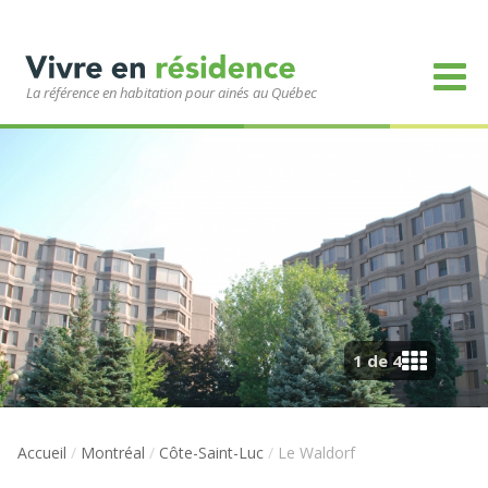
La référence en habitation pour ainés au Québec
1 de 4
Accueil
/
Montréal
/
Côte-Saint-Luc
/
Le Waldorf