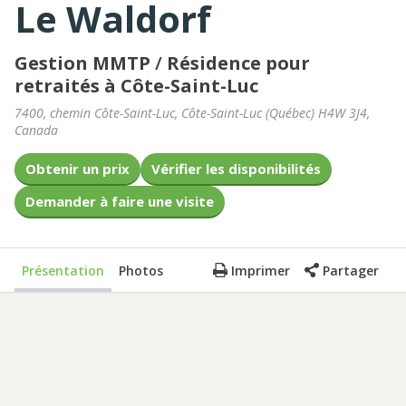
Le Waldorf
Gestion MMTP
/
Résidence pour
retraités à Côte-Saint-Luc
7400, chemin Côte-Saint-Luc
,
Côte-Saint-Luc
(
Québec
)
H4W 3J4
,
Canada
Obtenir un prix
Vérifier les disponibilités
Demander à faire une visite
Présentation
Photos
Imprimer
Partager