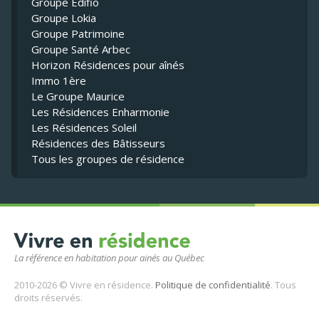
Groupe Édifio
Groupe Lokia
Groupe Patrimoine
Groupe Santé Arbec
Horizon Résidences pour aînés
Immo 1ère
Le Groupe Maurice
Les Résidences Enharmonie
Les Résidences Soleil
Résidences des Bâtisseurs
Tous les groupes de résidence
La référence en habitation pour ainés au Québec
2010-2026 © Vivre en résidence.
Politique de confidentialité
. Tous
droits réservés.