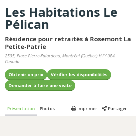
Les Habitations Le
Pélican
Résidence pour retraités à Rosemont La
Petite-Patrie
2535, Place Pierre-Falardeau
,
Montréal
(
Québec
)
H1Y 0B4
,
Canada
Obtenir un prix
Vérifier les disponibilités
Demander à faire une visite
Présentation
Photos
Imprimer
Partager