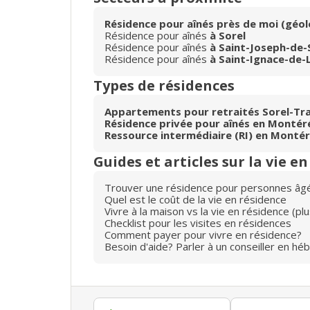
Résidence pour aînés près de moi (géol
Résidence pour aînés
à Sorel
Résidence pour aînés
à Saint-Joseph-de-
Résidence pour aînés
à Saint-Ignace-de-
Types de résidences
Appartements pour retraités Sorel-Tr
Résidence privée pour aînés en Montér
Ressource intermédiaire (RI) en Monté
Guides et articles sur la vie e
Trouver une résidence pour personnes âg
Quel est le coût de la vie en résidence
Vivre à la maison vs la vie en résidence (p
Checklist pour les visites en résidences
Comment payer pour vivre en résidence?
Besoin d'aide? Parler à un conseiller en hé