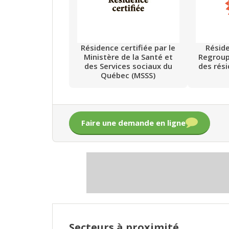
Résidence certifiée par le
Résid
Ministère de la Santé et
Regrou
des Services sociaux du
des rés
Québec (MSSS)
Faire une demande en ligne
Secteurs à proximité