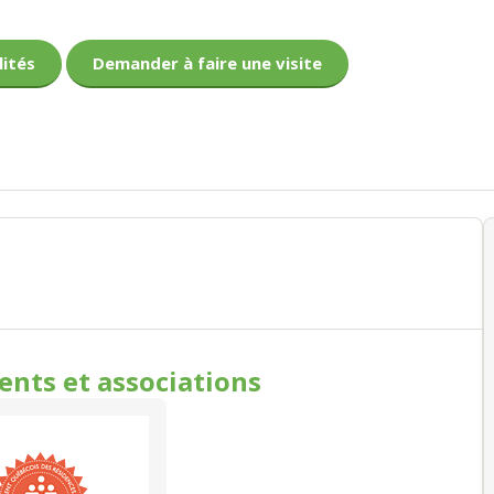
lités
Demander à faire une visite
ments
et associations