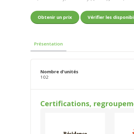
Obtenir un prix
Vérifier les disponibi
Présentation
Nombre d'unités
102
Certifications, regroupe