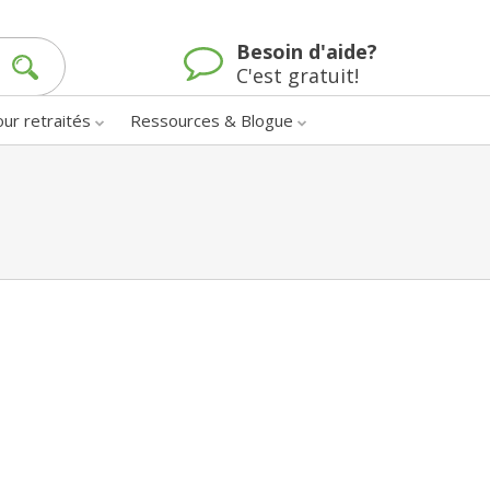
Besoin d'aide?
C'est gratuit!
our retraités
Ressources & Blogue