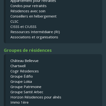
Appartement pour retraités
Condos pour retraités
Résidences avec soin
Conseillers en hébergement
CLSC
CISSS et CIUSSS
Ressources Intermédiaire (RI)
Associations et organisations
Groupes de résidences
Château Bellevue
Chartwell
Cogir Résidences
Groupe Édifio
Groupe Lokia
Groupe Patrimoine
Groupe Santé Arbec
Horizon Résidences pour aînés
Immo 1ère