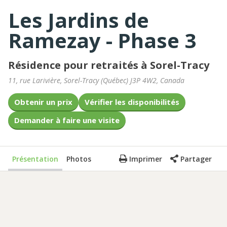
Les Jardins de
Ramezay - Phase 3
Résidence pour retraités à Sorel-Tracy
11, rue Larivière
,
Sorel-Tracy
(
Québec
)
J3P 4W2
,
Canada
Obtenir un prix
Vérifier les disponibilités
Demander à faire une visite
Présentation
Photos
Imprimer
Partager