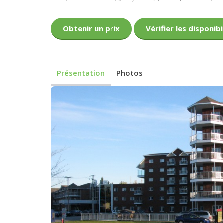
Obtenir un prix
Vérifier les disponibi
Présentation
Photos