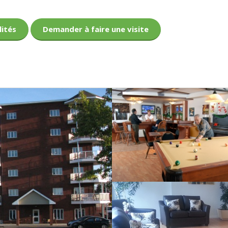
lités
Demander à faire une visite