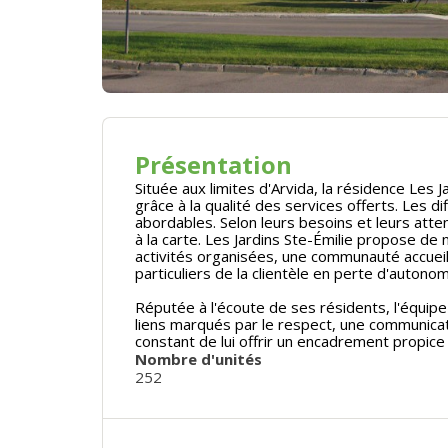
Présentation
Située aux limites d'Arvida, la résidence Les
grâce à la qualité des services offerts. Les 
abordables. Selon leurs besoins et leurs atten
à la carte. Les Jardins Ste-Émilie propose d
activités organisées, une communauté accuei
particuliers de la clientèle en perte d'autonom
Réputée à l'écoute de ses résidents, l'équipe 
liens marqués par le respect, une communicati
constant de lui offrir un encadrement propic
Nombre d'unités
252