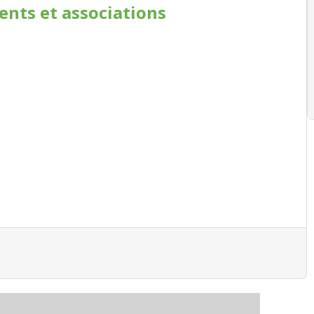
ments
et associations