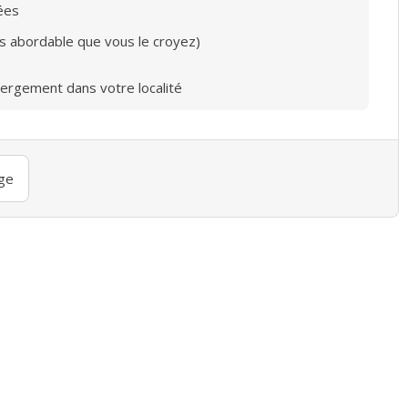
ées
lus abordable que vous le croyez)
bergement dans votre localité
ge