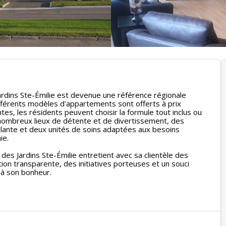
 Jardins Ste-Émilie est devenue une référence régionale
différents modèles d'appartements sont offerts à prix
tes, les résidents peuvent choisir la formule tout inclus ou
e nombreux lieux de détente et de divertissement, des
llante et deux unités de soins adaptées aux besoins
ie.
des Jardins Ste-Émilie entretient avec sa clientèle des
on transparente, des initiatives porteuses et un souci
e à son bonheur.