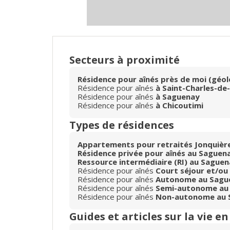
Secteurs à proximité
Résidence pour aînés près de moi (géol
Résidence pour aînés
à Saint-Charles-de
Résidence pour aînés
à Saguenay
Résidence pour aînés
à Chicoutimi
Types de résidences
Appartements pour retraités Jonquièr
Résidence privée pour aînés au Saguen
Ressource intermédiaire (RI) au Saguen
Résidence pour aînés
Court séjour et/ou
Résidence pour aînés
Autonome au Sague
Résidence pour aînés
Semi-autonome au 
Résidence pour aînés
Non-autonome au S
Guides et articles sur la vie e