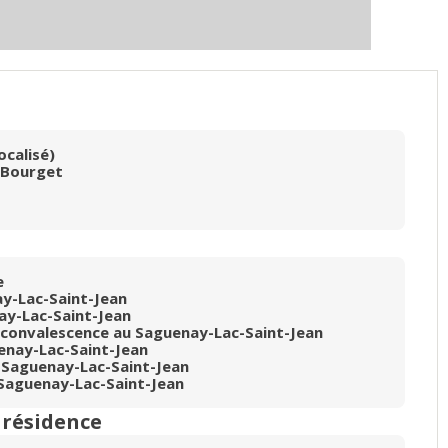
ocalisé)
-Bourget
e
ay-Lac-Saint-Jean
ay-Lac-Saint-Jean
 convalescence au Saguenay-Lac-Saint-Jean
nay-Lac-Saint-Jean
Saguenay-Lac-Saint-Jean
aguenay-Lac-Saint-Jean
n résidence