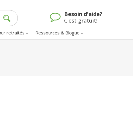
Besoin d'aide?
C'est gratuit!
our retraités
Ressources & Blogue