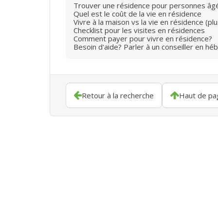
Trouver une résidence pour personnes âg
Quel est le coût de la vie en résidence
Vivre à la maison vs la vie en résidence (p
Checklist pour les visites en résidences
Comment payer pour vivre en résidence?
Besoin d'aide? Parler à un conseiller en hé
Retour à la recherche
Haut de pa