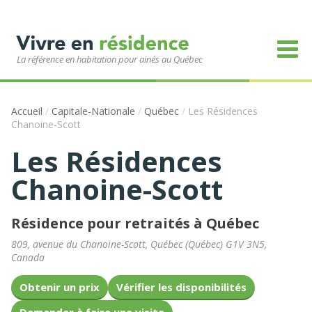
La référence en habitation pour ainés au Québec
Accueil
/
Capitale-Nationale
/
Québec
/
Les Résidences
Chanoine-Scott
Les Résidences
Chanoine-Scott
Résidence pour retraités à Québec
809, avenue du Chanoine-Scott
,
Québec
(
Québec
)
G1V 3N5
,
Canada
Obtenir un prix
Vérifier les disponibilités