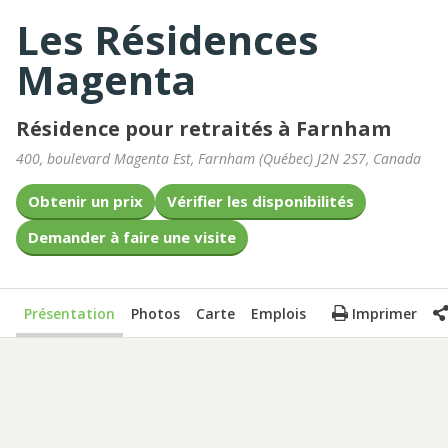
Les Résidences
Magenta
Résidence pour retraités à Farnham
400, boulevard Magenta Est
,
Farnham
(
Québec
)
J2N 2S7
,
Canada
Obtenir un prix
Vérifier les disponibilités
Demander à faire une visite
Présentation
Photos
Carte
Emplois
Imprimer