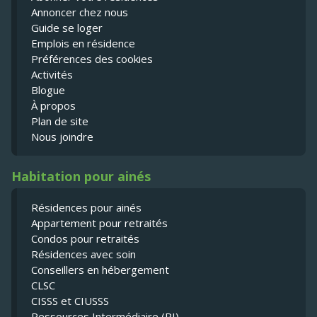
Annoncer chez nous
Guide se loger
Emplois en résidence
Préférences des cookies
Activités
Blogue
À propos
Plan de site
Nous joindre
Habitation pour ainés
Résidences pour ainés
Appartement pour retraités
Condos pour retraités
Résidences avec soin
Conseillers en hébergement
CLSC
CISSS et CIUSSS
Ressources Intermédiaire (RI)