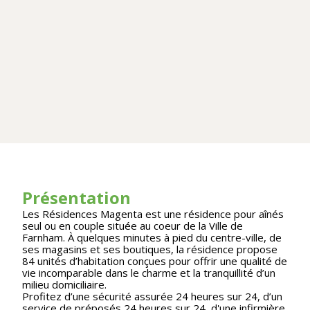
Présentation
Les Résidences Magenta est une résidence pour aînés
seul ou en couple située au coeur de la Ville de
Farnham. À quelques minutes à pied du centre-ville, de
ses magasins et ses boutiques, la résidence propose
84 unités d’habitation conçues pour offrir une qualité de
vie incomparable dans le charme et la tranquillité d’un
milieu domiciliaire.
Profitez d’une sécurité assurée 24 heures sur 24, d’un
service de préposés 24 heures sur 24, d'une infirmière,