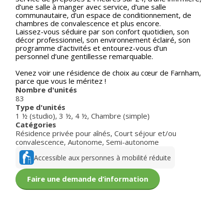
d’une salle à manger avec service, d’une salle
communautaire, d’un espace de conditionnement, de
chambres de convalescence et plus encore.
Laissez-vous séduire par son confort quotidien, son
décor professionnel, son environnement éclairé, son
programme d’activités et entourez-vous d’un
personnel d’une gentillesse remarquable.
Venez voir une résidence de choix au cœur de Farnham,
parce que vous le méritez !
Nombre d'unités
83
Type d'unités
1 ½ (studio)
,
3 ½
,
4 ½
,
Chambre (simple)
Catégories
Résidence privée pour aînés
,
Court séjour et/ou
convalescence
,
Autonome
,
Semi-autonome
Accessible aux personnes à mobilité réduite
Faire une demande d’information