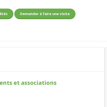
lités
Demander à faire une visite
ments
et associations