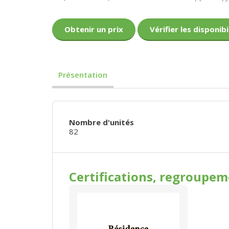
Obtenir un prix
Vérifier les disponibi
Présentation
Nombre d'unités
82
Certifications, regroupe