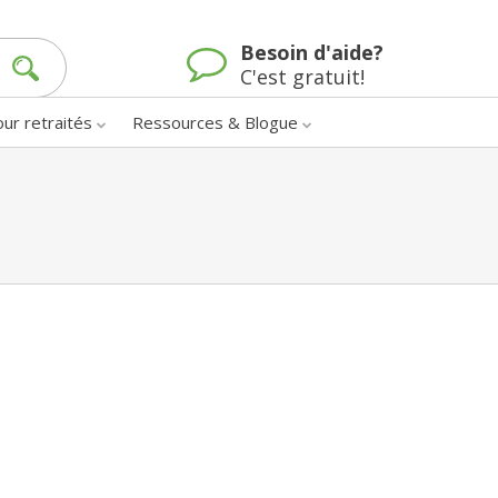
Besoin d'aide?
C'est gratuit!
our retraités
Ressources & Blogue