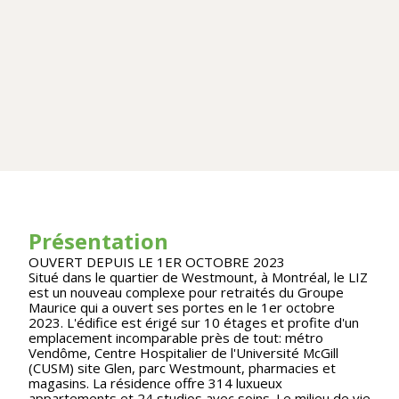
Présentation
OUVERT DEPUIS LE 1ER OCTOBRE 2023
Situé dans le quartier de Westmount, à Montréal, le LIZ
est un nouveau complexe pour retraités du Groupe
Maurice qui a ouvert ses portes en le 1er octobre
2023. L'édifice est érigé sur 10 étages et profite d'un
emplacement incomparable près de tout: métro
Vendôme, Centre Hospitalier de l'Université McGill
(CUSM) site Glen, parc Westmount, pharmacies et
magasins. La résidence offre 314 luxueux
appartements et 24 studios avec soins. Le milieu de vie