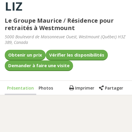
LIZ
Le Groupe Maurice
/
Résidence pour
retraités à Westmount
5000 Boulevard de Maisonneuve Ouest
,
Westmount
(
Québec
)
H3Z
3B9
,
Canada
Obtenir un prix
Vérifier les disponibilités
Demander à faire une visite
Présentation
Photos
Imprimer
Partager