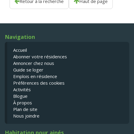
Retour à la recherche
Haut de page
Navigation
Accueil
Abonner votre résidences
Annoncer chez nous
Guide se loger
Emplois en résidence
Préférences des cookies
Activités
Blogue
À propos
Plan de site
Nous joindre
Habitation pour ainés