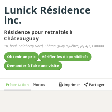
Lunick Résidence
inc.
Résidence pour retraités à
Châteauguay
10, boul. Salaberry Nord
,
Châteauguay
(
Québec
)
J6J 4J7
,
Canada
Obtenir un prix
Vérifier les disponibilités
Demander à faire une visite
Présentation
Photos
Imprimer
Partager