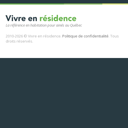
La référence en habitation pour ainés au Québec
2010-2026 © Vivre en résidence.
Politique de confidentialité
. Tous
droits réservés.