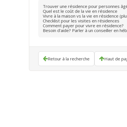
Trouver une résidence pour personnes âg
Quel est le coût de la vie en résidence
Vivre à la maison vs la vie en résidence (p
Checklist pour les visites en résidences
Comment payer pour vivre en résidence?
Besoin d'aide? Parler à un conseiller en hé
Retour à la recherche
Haut de pa