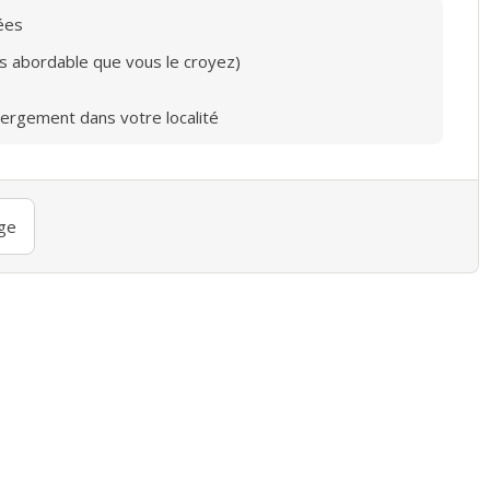
ées
lus abordable que vous le croyez)
bergement dans votre localité
ge