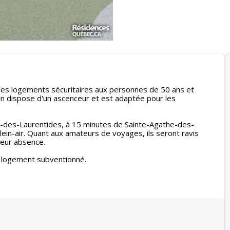
des logements sécuritaires aux personnes de 50 ans et
on dispose d'un ascenceur et est adaptée pour les
cie-des-Laurentides, à 15 minutes de Sainte-Agathe-des-
ein-air. Quant aux amateurs de voyages, ils seront ravis
leur absence.
un logement subventionné.