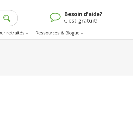
Besoin d'aide?
C'est gratuit!
our retraités
Ressources & Blogue