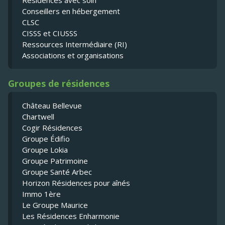
Résidences avec soin
Conseillers en hébergement
CLSC
CISSS et CIUSSS
Ressources Intermédiaire (RI)
Associations et organisations
Groupes de résidences
Château Bellevue
Chartwell
Cogir Résidences
Groupe Édifio
Groupe Lokia
Groupe Patrimoine
Groupe Santé Arbec
Horizon Résidences pour aînés
Immo 1ère
Le Groupe Maurice
Les Résidences Enharmonie