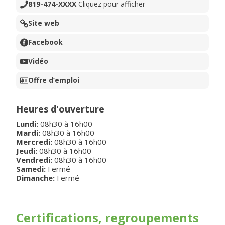
819-474-XXXX
Cliquez pour afficher
Site web
Facebook
Vidéo
Offre d’emploi
Heures d'ouverture
Lundi
:
08h30
à
16h00
Mardi
:
08h30
à
16h00
Mercredi
:
08h30
à
16h00
Jeudi
:
08h30
à
16h00
Vendredi
:
08h30
à
16h00
Samedi:
Fermé
Dimanche:
Fermé
Certifications, regroupements