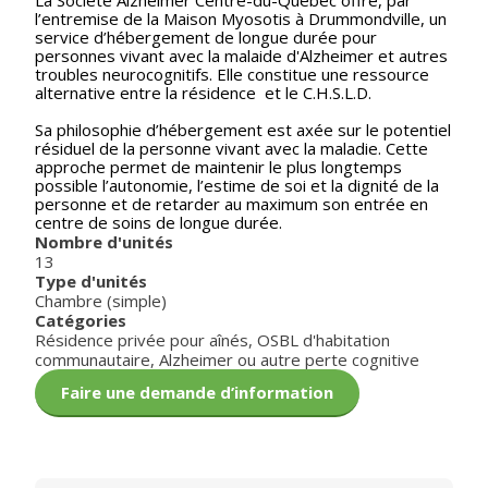
La Société Alzheimer Centre-du-Québec offre, par
l’entremise de la Maison Myosotis à Drummondville, un
service d’hébergement de longue durée pour
personnes vivant avec la malaide d'Alzheimer et autres
troubles neurocognitifs. Elle constitue une ressource
alternative entre la résidence et le C.H.S.L.D.
Sa philosophie d’hébergement est axée sur le potentiel
résiduel de la personne vivant avec la maladie. Cette
approche permet de maintenir le plus longtemps
possible l’autonomie, l’estime de soi et la dignité de la
personne et de retarder au maximum son entrée en
centre de soins de longue durée.
Nombre d'unités
13
Type d'unités
Chambre (simple)
Catégories
Résidence privée pour aînés
,
OSBL d'habitation
communautaire
,
Alzheimer ou autre perte cognitive
Faire une demande d’information