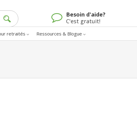
Besoin d'aide?
C'est gratuit!
our retraités
Ressources & Blogue