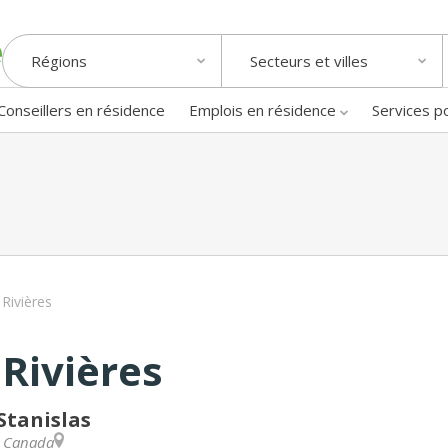
Régions
Secteurs et villes
Conseillers en résidence
Emplois en résidence
Services p
Rivières
Rivières
Stanislas
,
Canada