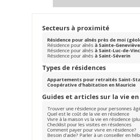
Secteurs à proximité
Résidence pour aînés près de moi (géol
Résidence pour aînés
à Sainte-Geneviève
Résidence pour aînés
à Saint-Luc-de-Vin
Résidence pour aînés
à Saint-Séverin
Types de résidences
Appartements pour retraités Saint-Sta
Coopérative d'habitation en Mauricie
Guides et articles sur la vie e
Trouver une résidence pour personnes âg
Quel est le coût de la vie en résidence
Vivre à la maison vs la vie en résidence (p
Checklist pour les visites en résidences
Comment payer pour vivre en résidence?
Besoin d'aide? Parler à un conseiller en hé