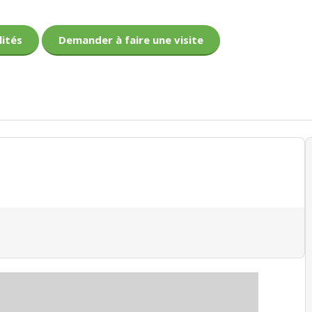
lités
Demander à faire une visite