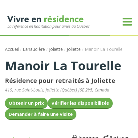
La référence en habitation pour ainés au Québec
Accueil
/
Lanaudière
/
Joliette
/
Joliette
/
Manoir La Tourelle
Manoir La Tourelle
Résidence pour retraités à Joliette
419, rue Saint-Louis
,
Joliette
(
Québec
)
J6E 2Y5
,
Canada
Obtenir un prix
Vérifier les disponibilités
Demander à faire une visite
Imprimer
Partager