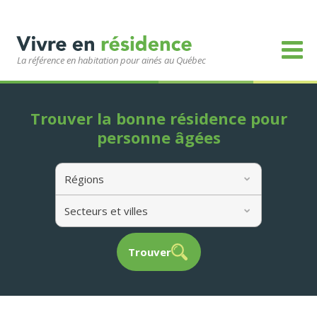
La référence en habitation pour ainés au Québec
Trouver la bonne résidence pour
personne âgées
Régions
Secteurs et villes
Trouver