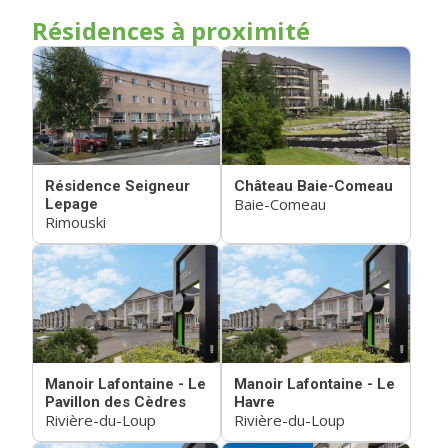
Résidences à proximité
Résidence Seigneur
Château Baie-Comeau
Baie-Comeau
Lepage
Rimouski
Manoir Lafontaine - Le
Manoir Lafontaine - Le
Pavillon des Cèdres
Havre
Rivière-du-Loup
Rivière-du-Loup