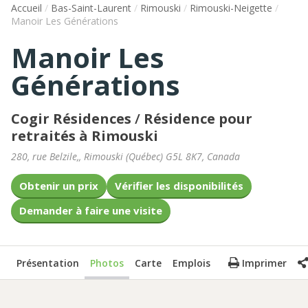
Accueil
/
Bas-Saint-Laurent
/
Rimouski
/
Rimouski-Neigette
/
Manoir Les Générations
Manoir Les
Générations
Cogir Résidences
/
Résidence pour
retraités à Rimouski
280, rue Belzile,
,
Rimouski
(
Québec
)
G5L 8K7
,
Canada
Obtenir un prix
Vérifier les disponibilités
Demander à faire une visite
Présentation
Photos
Carte
Emplois
Imprimer