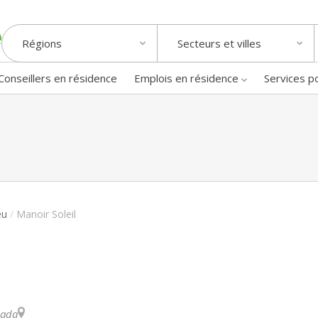
Régions
Secteurs et villes
Conseillers en résidence
Emplois en résidence
Services p
eu
/
Manoir Soleil
ada