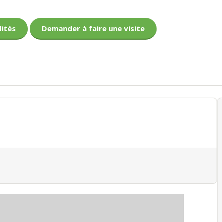
lités
Demander à faire une visite