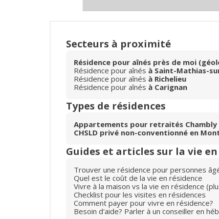
Secteurs à proximité
Résidence pour aînés près de moi (géol
Résidence pour aînés
à Saint-Mathias-sur
Résidence pour aînés
à Richelieu
Résidence pour aînés
à Carignan
Types de résidences
Appartements pour retraités Chambly
CHSLD privé non-conventionné en Mon
Guides et articles sur la vie e
Trouver une résidence pour personnes âg
Quel est le coût de la vie en résidence
Vivre à la maison vs la vie en résidence (p
Checklist pour les visites en résidences
Comment payer pour vivre en résidence?
Besoin d'aide? Parler à un conseiller en hé