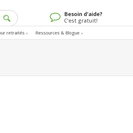
Besoin d'aide?
C'est gratuit!
our retraités
Ressources & Blogue