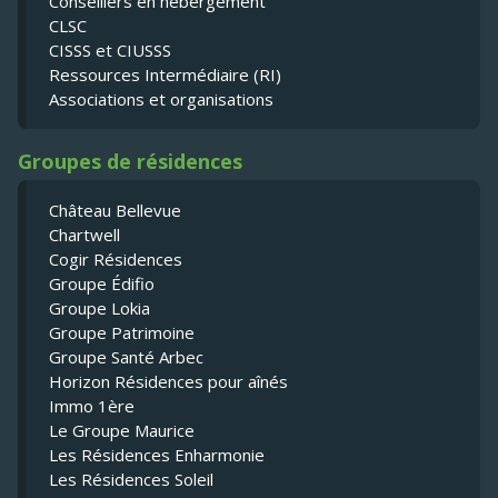
Conseillers en hébergement
CLSC
CISSS et CIUSSS
Ressources Intermédiaire (RI)
Associations et organisations
Groupes de résidences
Château Bellevue
Chartwell
Cogir Résidences
Groupe Édifio
Groupe Lokia
Groupe Patrimoine
Groupe Santé Arbec
Horizon Résidences pour aînés
Immo 1ère
Le Groupe Maurice
Les Résidences Enharmonie
Les Résidences Soleil