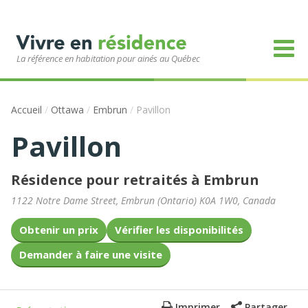
La référence en habitation pour ainés au Québec
Accueil
/
Ottawa
/
Embrun
/
Pavillon
Pavillon
Résidence pour retraités à Embrun
1122 Notre Dame Street
,
Embrun
(
Ontario
)
K0A 1W0
,
Canada
Obtenir un prix
Vérifier les disponibilités
Demander à faire une visite
Imprimer
Partager