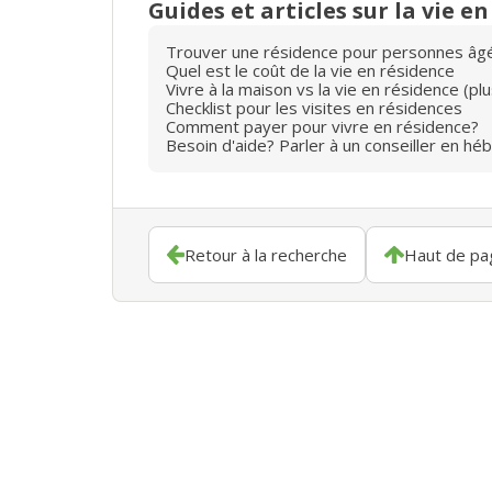
Guides et articles sur la vie e
Trouver une résidence pour personnes âg
Quel est le coût de la vie en résidence
Vivre à la maison vs la vie en résidence (p
Checklist pour les visites en résidences
Comment payer pour vivre en résidence?
Besoin d'aide? Parler à un conseiller en hé
Retour à la recherche
Haut de pa