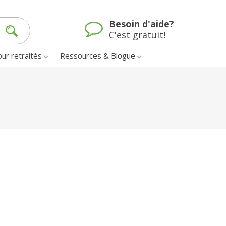
Besoin d'aide?
C'est gratuit!
our retraités
Ressources & Blogue