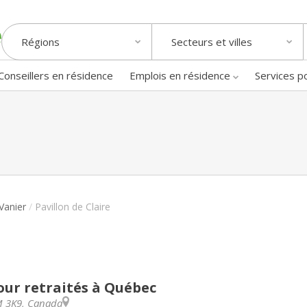
Régions
Secteurs et villes
Conseillers en résidence
Emplois en résidence
Services p
Vanier
/
Pavillon de Claire
our retraités à Québec
 3K9
,
Canada