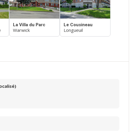
La Villa du Parc
Le Cousineau
e
Warwick
Longueuil
ocalisé)