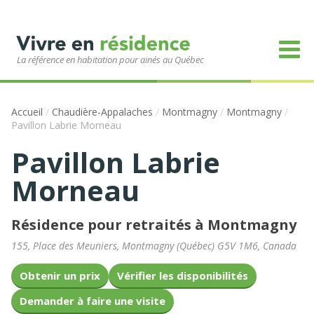
La référence en habitation pour ainés au Québec
Accueil
/
Chaudière-Appalaches
/
Montmagny
/
Montmagny
/
Pavillon Labrie Morneau
Pavillon Labrie
Morneau
Résidence pour retraités à Montmagny
155, Place des Meuniers
,
Montmagny
(
Québec
)
G5V 1M6
,
Canada
Obtenir un prix
Vérifier les disponibilités
Demander à faire une visite