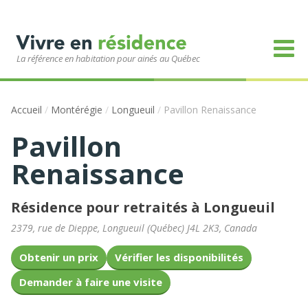
La référence en habitation pour ainés au Québec
Accueil
/
Montérégie
/
Longueuil
/
Pavillon Renaissance
Pavillon
Renaissance
Résidence pour retraités à Longueuil
2379, rue de Dieppe
,
Longueuil
(
Québec
)
J4L 2K3
,
Canada
Obtenir un prix
Vérifier les disponibilités
Demander à faire une visite