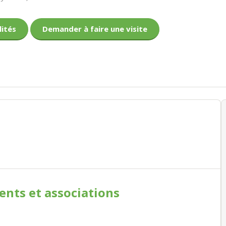
lités
Demander à faire une visite
ments
et associations