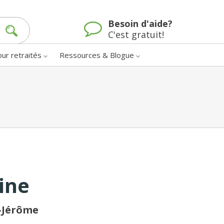
Besoin d'aide?
C'est gratuit!
our retraités
Ressources & Blogue
ine
t-Jérôme