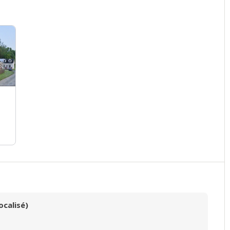
ocalisé)