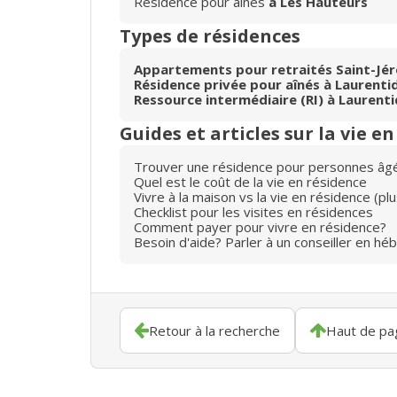
Résidence pour aînés
à Les Hauteurs
Types de résidences
Appartements pour retraités Saint-Jé
Résidence privée pour aînés à Laurenti
Ressource intermédiaire (RI) à Laurent
Guides et articles sur la vie e
Trouver une résidence pour personnes âg
Quel est le coût de la vie en résidence
Vivre à la maison vs la vie en résidence (p
Checklist pour les visites en résidences
Comment payer pour vivre en résidence?
Besoin d'aide? Parler à un conseiller en hé
Retour à la recherche
Haut de pa