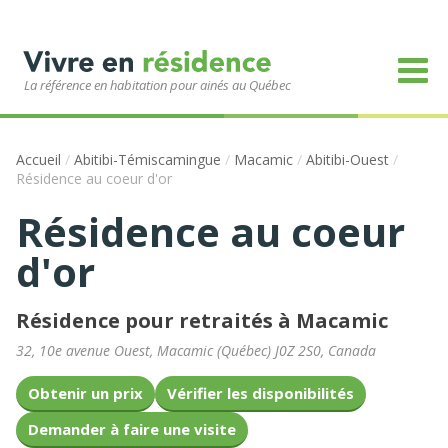
La référence en habitation pour ainés au Québec
Accueil
/
Abitibi-Témiscamingue
/
Macamic
/
Abitibi-Ouest
/
Résidence au coeur d'or
Résidence au coeur
d'or
Résidence pour retraités à Macamic
32, 10e avenue Ouest
,
Macamic
(
Québec
)
J0Z 2S0
,
Canada
Obtenir un prix
Vérifier les disponibilités
Demander à faire une visite