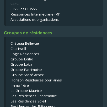
CLSC
CISSS et CIUSSS
Ressources Intermédiaire (RI)
Associations et organisations
Groupes de résidences
Château Bellevue
Chartwell
Cogir Résidences
Groupe Édifio
Groupe Lokia
Groupe Patrimoine
Groupe Santé Arbec
Horizon Résidences pour aînés
Immo 1ère
Le Groupe Maurice
Les Résidences Enharmonie
Les Résidences Soleil
Résidences des Bâtisseurs