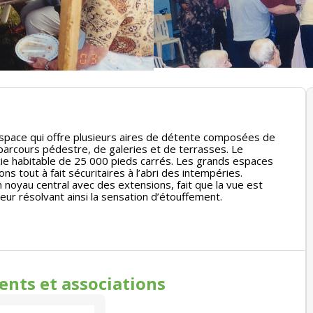
espace qui offre plusieurs aires de détente composées de
 parcours pédestre, de galeries et de terrasses. Le
cie habitable de 25 000 pieds carrés. Les grands espaces
 tout à fait sécuritaires à l’abri des intempéries.
 noyau central avec des extensions, fait que la vue est
ieur résolvant ainsi la sensation d’étouffement.
ments
et associations