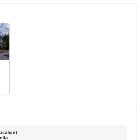
ocalisé)
ella