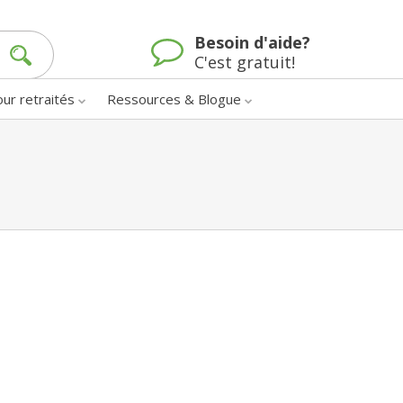
Besoin d'aide?
C'est gratuit!
our retraités
Ressources & Blogue