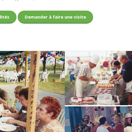
lités
Demander à faire une visite