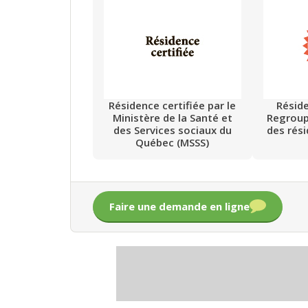
Résidence certifiée par le
Résid
Ministère de la Santé et
Regrou
des Services sociaux du
des rés
Québec (MSSS)
Faire une demande en ligne