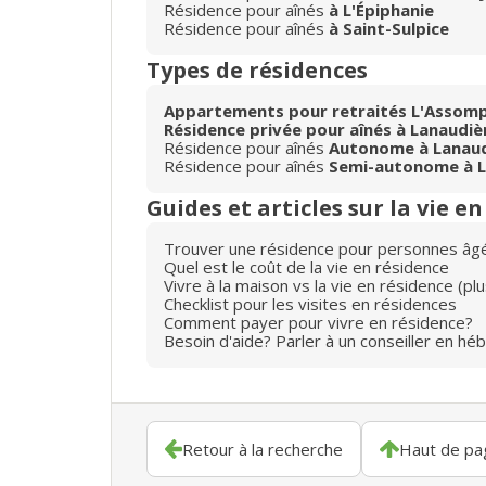
Résidence pour aînés
à L'Épiphanie
Résidence pour aînés
à Saint-Sulpice
Types de résidences
Appartements pour retraités L'Assom
Résidence privée pour aînés à Lanaudiè
Résidence pour aînés
Autonome à Lanaud
Résidence pour aînés
Semi-autonome à L
Guides et articles sur la vie e
Trouver une résidence pour personnes âg
Quel est le coût de la vie en résidence
Vivre à la maison vs la vie en résidence (p
Checklist pour les visites en résidences
Comment payer pour vivre en résidence?
Besoin d'aide? Parler à un conseiller en hé
Retour à la recherche
Haut de pa