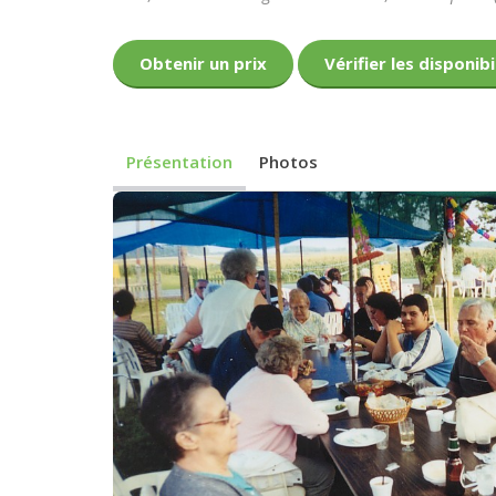
Obtenir un prix
Vérifier les disponibi
Présentation
Photos