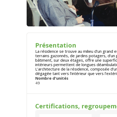
Présentation
La résidence se trouve au milieu d’un grand 
terrains gazonnés, de jardins potagers, d’un
bâtiment, sur deux étages, offre une superfi
intérieurs permettent de longues déambulations
L’architecture de la résidence, composée d’un
dégagée tant vers l’intérieur que vers l’extér
Nombre d'unités
49
Certifications, regroupe