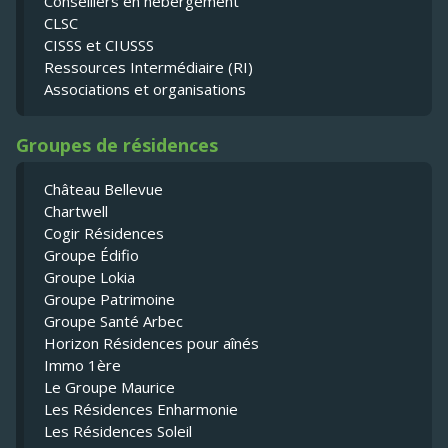
Conseillers en hébergement
CLSC
CISSS et CIUSSS
Ressources Intermédiaire (RI)
Associations et organisations
Groupes de résidences
Château Bellevue
Chartwell
Cogir Résidences
Groupe Édifio
Groupe Lokia
Groupe Patrimoine
Groupe Santé Arbec
Horizon Résidences pour aînés
Immo 1ère
Le Groupe Maurice
Les Résidences Enharmonie
Les Résidences Soleil