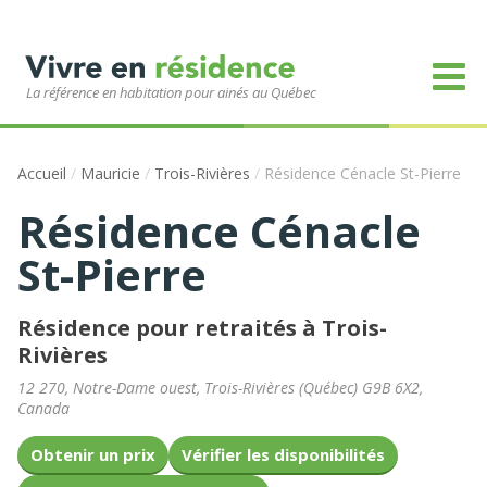
La référence en habitation pour ainés au Québec
Accueil
/
Mauricie
/
Trois-Rivières
/
Résidence Cénacle St-Pierre
Résidence Cénacle
St-Pierre
Résidence pour retraités à Trois-
Rivières
12 270, Notre-Dame ouest
,
Trois-Rivières
(
Québec
)
G9B 6X2
,
Canada
Obtenir un prix
Vérifier les disponibilités