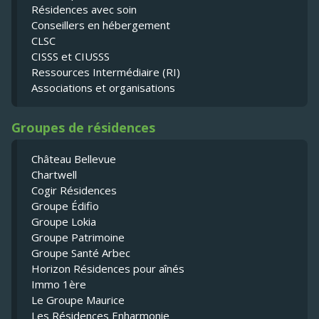
Résidences avec soin
Conseillers en hébergement
CLSC
CISSS et CIUSSS
Ressources Intermédiaire (RI)
Associations et organisations
Groupes de résidences
Château Bellevue
Chartwell
Cogir Résidences
Groupe Édifio
Groupe Lokia
Groupe Patrimoine
Groupe Santé Arbec
Horizon Résidences pour aînés
Immo 1ère
Le Groupe Maurice
Les Résidences Enharmonie