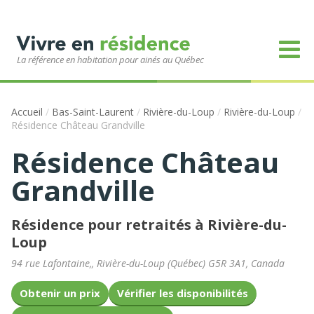
La référence en habitation pour ainés au Québec
Accueil
/
Bas-Saint-Laurent
/
Rivière-du-Loup
/
Rivière-du-Loup
/
Résidence Château Grandville
Résidence Château
Grandville
Résidence pour retraités à Rivière-du-
Loup
94 rue Lafontaine,
,
Rivière-du-Loup
(
Québec
)
G5R 3A1
,
Canada
Obtenir un prix
Vérifier les disponibilités