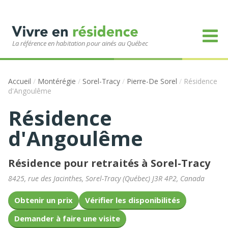
La référence en habitation pour ainés au Québec
Accueil
/
Montérégie
/
Sorel-Tracy
/
Pierre-De Sorel
/
Résidence
d'Angoulême
Résidence
d'Angoulême
Résidence pour retraités à Sorel-Tracy
8425, rue des Jacinthes
,
Sorel-Tracy
(
Québec
)
J3R 4P2
,
Canada
Obtenir un prix
Vérifier les disponibilités
Demander à faire une visite