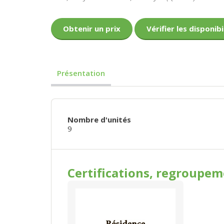
Obtenir un prix
Vérifier les disponibi
Présentation
Nombre d'unités
9
Certifications, regroupe