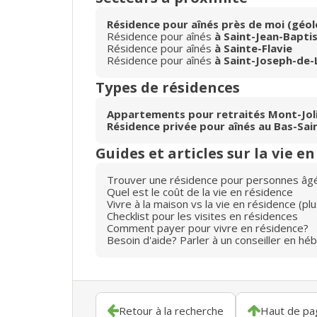
Résidence pour aînés près de moi (géol
Résidence pour aînés
à Saint-Jean-Bapti
Résidence pour aînés
à Sainte-Flavie
Résidence pour aînés
à Saint-Joseph-de
Types de résidences
Appartements pour retraités Mont-Jol
Résidence privée pour aînés au Bas-Sai
Guides et articles sur la vie e
Trouver une résidence pour personnes âg
Quel est le coût de la vie en résidence
Vivre à la maison vs la vie en résidence (p
Checklist pour les visites en résidences
Comment payer pour vivre en résidence?
Besoin d'aide? Parler à un conseiller en hé
Retour à la recherche
Haut de pa