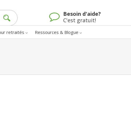
Besoin d'aide?
C'est gratuit!
our retraités
Ressources & Blogue