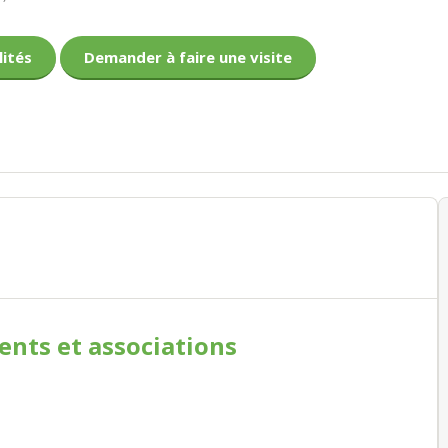
lités
Demander à faire une visite
ments
et associations