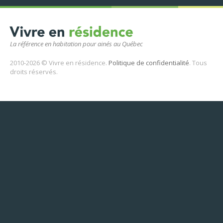
La référence en habitation pour ainés au Québec
2010-2026 © Vivre en résidence.
Politique de confidentialité
. Tous
droits réservés.