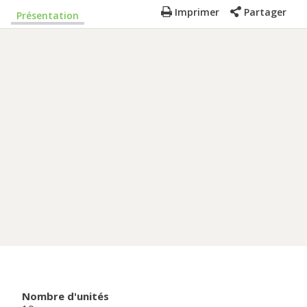
Imprimer
Partager
Présentation
Nombre d'unités