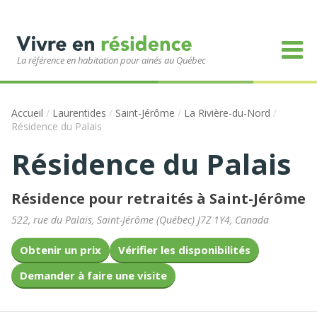
La référence en habitation pour ainés au Québec
Accueil
/
Laurentides
/
Saint-Jérôme
/
La Rivière-du-Nord
/
Résidence du Palais
Résidence du Palais
Résidence pour retraités à Saint-Jérôme
522, rue du Palais
,
Saint-Jérôme
(
Québec
)
J7Z 1Y4
,
Canada
Obtenir un prix
Vérifier les disponibilités
Demander à faire une visite