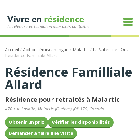
La référence en habitation pour ainés au Québec
Accueil
/
Abitibi-Témiscamingue
/
Malartic
/
La Vallée-de-l'Or
/
Résidence Familliale Allard
Résidence Familliale
Allard
Résidence pour retraités à Malartic
470 rue Lasalle
,
Malartic
(
Québec
)
J0Y 1Z0
,
Canada
Obtenir un prix
Vérifier les disponibilités
Demander à faire une visite