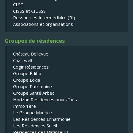
CLSC
CISSS et CIUSSS
Ressources Intermédiaire (RI)
Associations et organisations
Groupes de résidences
Château Bellevue
Chartwell
Cogir Résidences
Groupe Édifio
Groupe Lokia
Groupe Patrimoine
Groupe Santé Arbec
Horizon Résidences pour aînés
Immo 1ère
Le Groupe Maurice
Les Résidences Enharmonie
Les Résidences Soleil
Résidences des Bâtisseurs