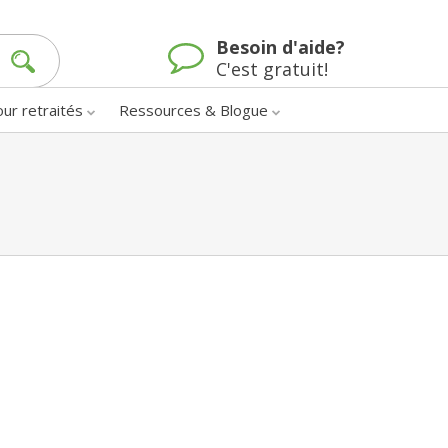
Besoin d'aide?
C'est gratuit!
our retraités
Ressources & Blogue