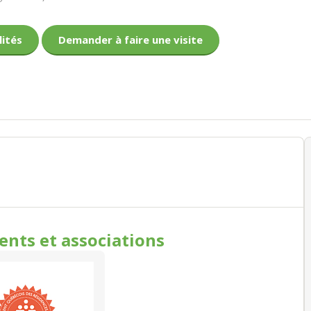
lités
Demander à faire une visite
ments
et associations