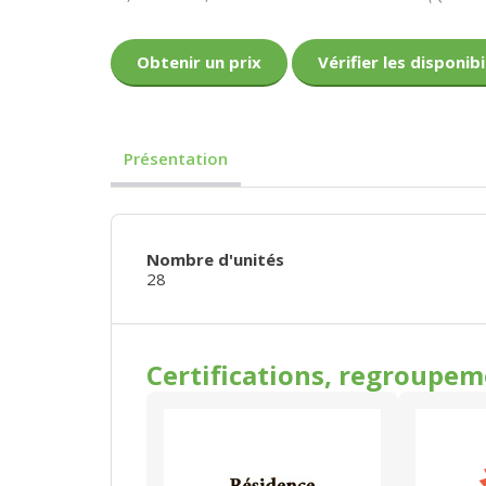
Obtenir un prix
Vérifier les disponibi
Présentation
Nombre d'unités
28
Certifications, regroupe