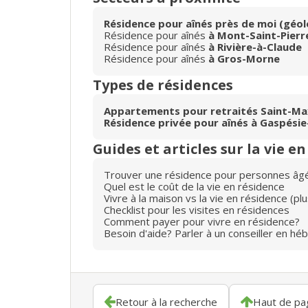
Résidence pour aînés près de moi (géol
Résidence pour aînés
à Mont-Saint-Pierr
Résidence pour aînés
à Rivière-à-Claude
Résidence pour aînés
à Gros-Morne
Types de résidences
Appartements pour retraités Saint-M
Résidence privée pour aînés à Gaspésie
Guides et articles sur la vie e
Trouver une résidence pour personnes âg
Quel est le coût de la vie en résidence
Vivre à la maison vs la vie en résidence (p
Checklist pour les visites en résidences
Comment payer pour vivre en résidence?
Besoin d'aide? Parler à un conseiller en hé
Retour à la recherche
Haut de pa