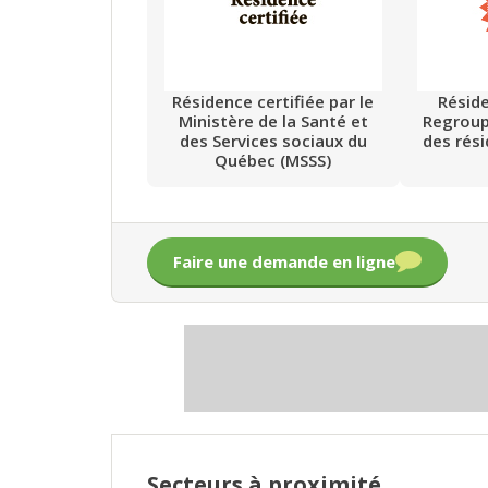
Résidence certifiée par le
Résid
Ministère de la Santé et
Regrou
des Services sociaux du
des rés
Québec (MSSS)
Faire une demande en ligne
Secteurs à proximité