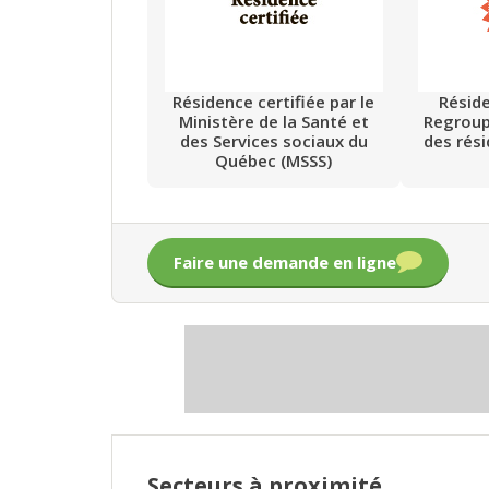
Résidence certifiée par le
Résid
Ministère de la Santé et
Regrou
des Services sociaux du
des rés
Québec (MSSS)
Faire une demande en ligne
Secteurs à proximité