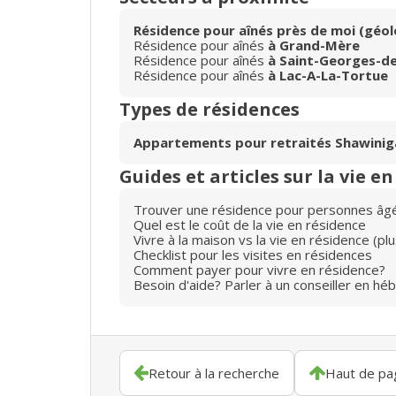
Résidence pour aînés près de moi (géol
Résidence pour aînés
à Grand-Mère
Résidence pour aînés
à Saint-Georges-d
Résidence pour aînés
à Lac-A-La-Tortue
Types de résidences
Appartements pour retraités Shawinig
Guides et articles sur la vie e
Trouver une résidence pour personnes âg
Quel est le coût de la vie en résidence
Vivre à la maison vs la vie en résidence (p
Checklist pour les visites en résidences
Comment payer pour vivre en résidence?
Besoin d'aide? Parler à un conseiller en hé
Retour à la recherche
Haut de pa