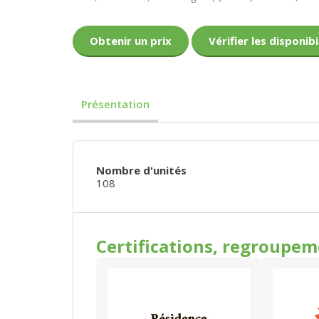
Obtenir un prix
Vérifier les disponibi
Présentation
Nombre d'unités
108
Certifications, regroupe