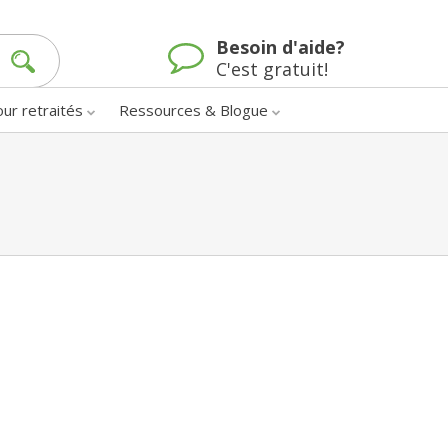
Besoin d'aide?
C'est gratuit!
our retraités
Ressources & Blogue