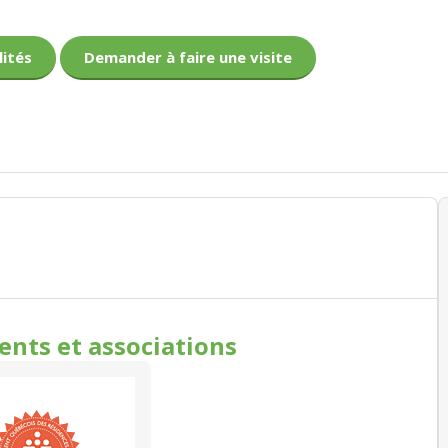
lités
Demander à faire une visite
ments
et associations