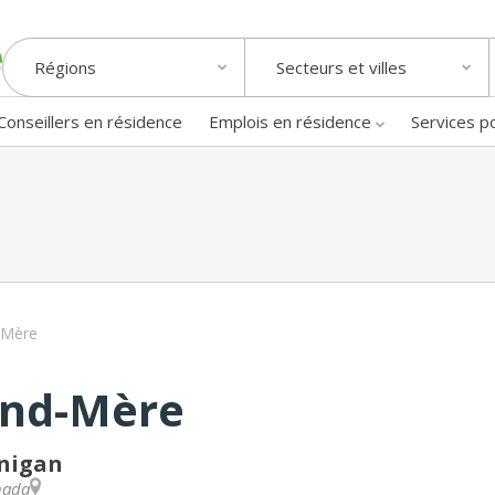
Régions
Secteurs et villes
Conseillers en résidence
Emplois en résidence
Services p
-Mère
and-Mère
inigan
nada