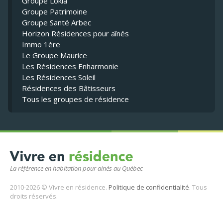
Groupe Lokia
Groupe Patrimoine
Groupe Santé Arbec
Horizon Résidences pour aînés
Immo 1ère
Le Groupe Maurice
Les Résidences Enharmonie
Les Résidences Soleil
Résidences des Bâtisseurs
Tous les groupes de résidence
La référence en habitation pour ainés au Québec
2010-2026 © Vivre en résidence.
Politique de confidentialité
. Tous
droits réservés.