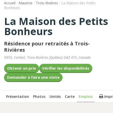
Accueil
/
Mauricie
/
Trois-Rivières
/
La Maison des Petits
Bonheurs
La Maison des Petits
Bonheurs
Résidence pour retraités à Trois-
Rivières
5955, Corbeil
,
Trois-Rivières
(
Québec
)
G8Z 4T3
,
Canada
Obtenir un prix
Vérifier les disponibilités
Demander à faire une visite
Présentation
Photos
Unités
Carte
Emplois
Impr