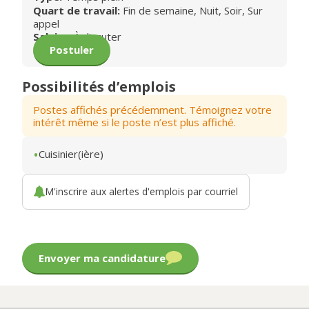
Quart de travail:
Fin de semaine, Nuit, Soir, Sur
appel
Salaire:
À discuter
Postuler
Possibilités d’emplois
Postes affichés précédemment. Témoignez votre
intérêt même si le poste n’est plus affiché.
Cuisinier(ière)
M'inscrire aux alertes d'emplois par courriel
Envoyer ma candidature