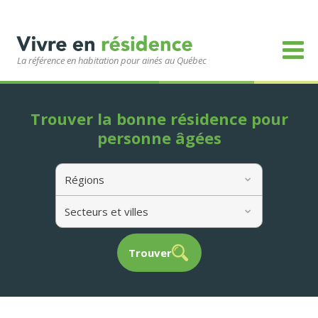
La référence en habitation pour ainés au Québec
Trouver la bonne résidence pour
personne âgées
Régions
Secteurs et villes
Trouver