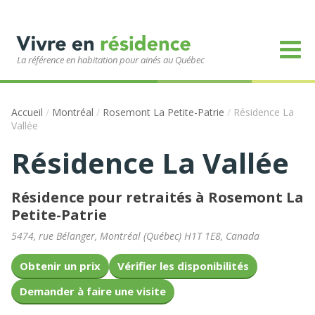
La référence en habitation pour ainés au Québec
Accueil
/
Montréal
/
Rosemont La Petite-Patrie
/
Résidence La
Vallée
Résidence La Vallée
Résidence pour retraités à Rosemont La
Petite-Patrie
5474, rue Bélanger
,
Montréal
(
Québec
)
H1T 1E8
,
Canada
Obtenir un prix
Vérifier les disponibilités
Demander à faire une visite