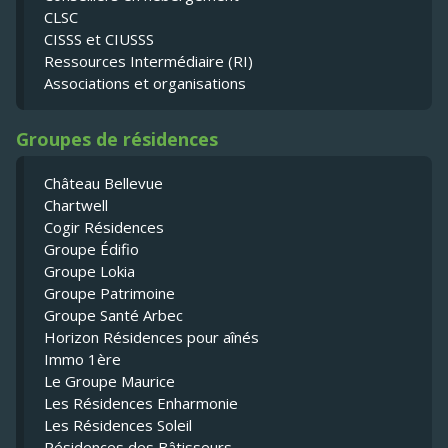
CLSC
CISSS et CIUSSS
Ressources Intermédiaire (RI)
Associations et organisations
Groupes de résidences
Château Bellevue
Chartwell
Cogir Résidences
Groupe Édifio
Groupe Lokia
Groupe Patrimoine
Groupe Santé Arbec
Horizon Résidences pour aînés
Immo 1ère
Le Groupe Maurice
Les Résidences Enharmonie
Les Résidences Soleil
Résidences des Bâtisseurs