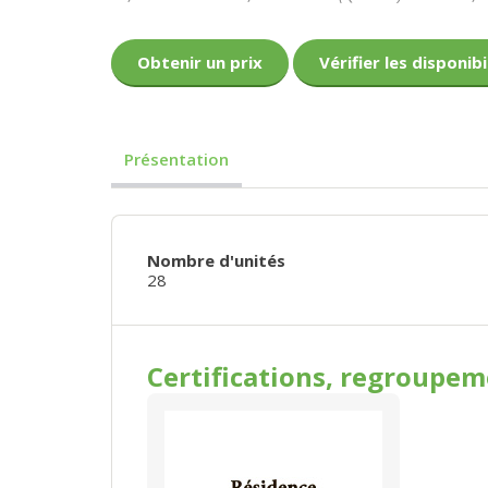
Obtenir un prix
Vérifier les disponibi
Présentation
Nombre d'unités
28
Certifications, regroupe