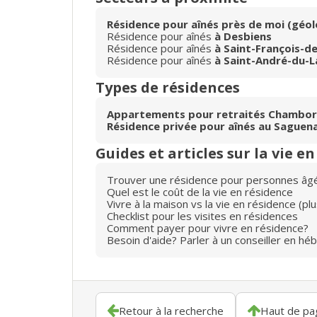
Résidence pour aînés près de moi (géol
Résidence pour aînés
à Desbiens
Résidence pour aînés
à Saint-François-d
Résidence pour aînés
à Saint-André-du-L
Types de résidences
Appartements pour retraités Chambo
Résidence privée pour aînés au Saguen
Guides et articles sur la vie e
Trouver une résidence pour personnes âg
Quel est le coût de la vie en résidence
Vivre à la maison vs la vie en résidence (p
Checklist pour les visites en résidences
Comment payer pour vivre en résidence?
Besoin d'aide? Parler à un conseiller en hé
Retour à la recherche
Haut de pa