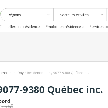
Régions
Secteurs et villes
Conseillers en résidence
Emplois en résidence
Services p
omaine-du-Roy
/
Résidence Lamy 9077-9380 Québec inc.
077-9380 Québec inc.
bord
Canada