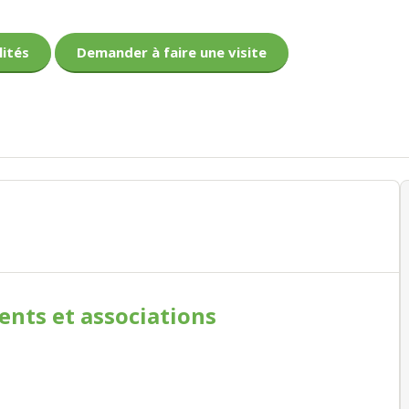
lités
Demander à faire une visite
ments
et associations