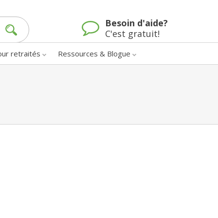
Besoin d'aide?
C'est gratuit!
our retraités
Ressources & Blogue