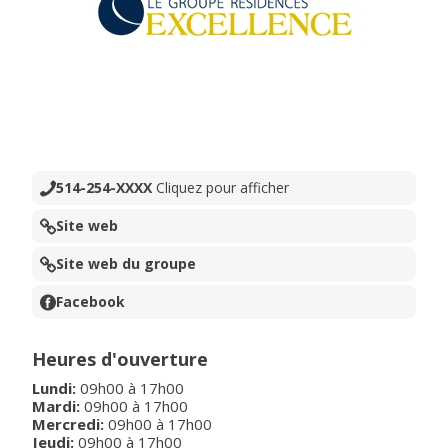
514-254-XXXX
Cliquez pour afficher
Site web
Site web du groupe
Facebook
Heures d'ouverture
Lundi
:
09h00
à
17h00
Mardi
:
09h00
à
17h00
Mercredi
:
09h00
à
17h00
Jeudi
:
09h00
à
17h00