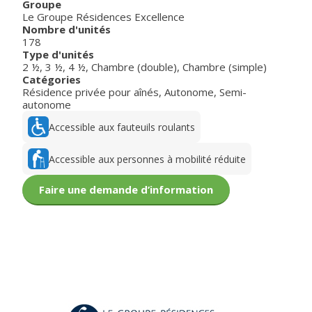
Groupe
Le Groupe Résidences Excellence
Nombre d'unités
178
Type d'unités
2 ½
,
3 ½
,
4 ½
,
Chambre (double)
,
Chambre (simple)
Catégories
Résidence privée pour aînés
,
Autonome
,
Semi-
autonome
Accessible aux fauteuils roulants
Accessible aux personnes à mobilité réduite
Faire une demande d’information