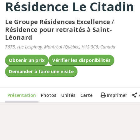
Résidence Le Citadin
Le Groupe Résidences Excellence
/
Résidence pour retraités à Saint-
Léonard
7675, rue Lespinay
,
Montréal
(
Québec
)
H1S 3C6
,
Canada
Obtenir un prix
Vérifier les disponibilités
Demander à faire une visite
Présentation
Photos
Unités
Carte
Imprimer