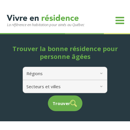
La référence en habitation pour ainés au Québec
Trouver la bonne résidence pour
personne âgées
Régions
Secteurs et villes
Trouver