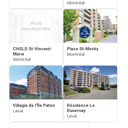
Montréal
CHSLD St-Vincent-
Place St-Moritz
Montréal
Marie
Montréal
Villagia de l'Île Paton
Résidence Le
Laval
Duvernay
Laval