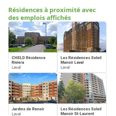
Résidences à proximité avec
des emplois affichés
CHSLD Résidence
Les Résidences Soleil
Riviera
Manoir Laval
Laval
Laval
Jardins de Renoir
Les Résidences Soleil
Laval
Manoir St-Laurent