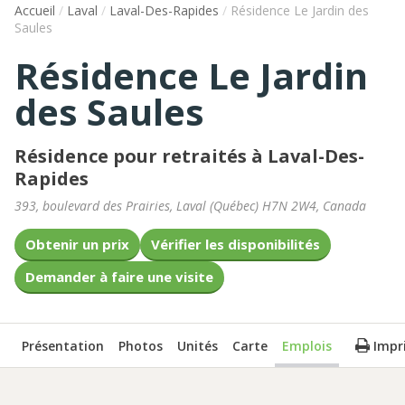
Accueil
/
Laval
/
Laval-Des-Rapides
/
Résidence Le Jardin des
Saules
Résidence Le Jardin
des Saules
Résidence pour retraités à Laval-Des-
Rapides
393, boulevard des Prairies
,
Laval
(
Québec
)
H7N 2W4
,
Canada
Obtenir un prix
Vérifier les disponibilités
Demander à faire une visite
Présentation
Photos
Unités
Carte
Emplois
Impr