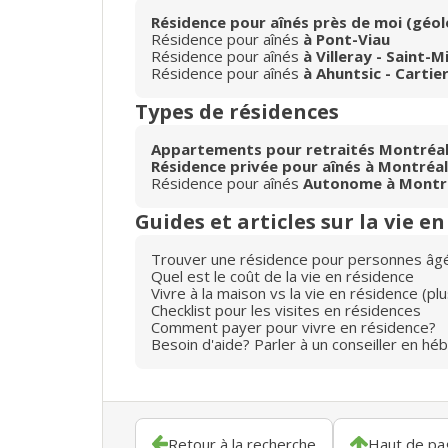
Résidence pour aînés près de moi (géol
Résidence pour aînés
à Pont-Viau
Résidence pour aînés
à Villeray - Saint-M
Résidence pour aînés
à Ahuntsic - Cartier
Types de résidences
Appartements pour retraités Montréa
Résidence privée pour aînés à Montréal
Résidence pour aînés
Autonome à Montr
Guides et articles sur la vie e
Trouver une résidence pour personnes âg
Quel est le coût de la vie en résidence
Vivre à la maison vs la vie en résidence (p
Checklist pour les visites en résidences
Comment payer pour vivre en résidence?
Besoin d'aide? Parler à un conseiller en hé
Retour à la recherche
Haut de pa