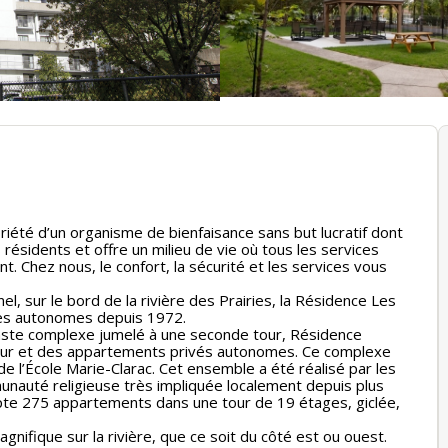
riété d’un organisme de bienfaisance sans but lucratif dont
 résidents et offre un milieu de vie où tous les services
. Chez nous, le confort, la sécurité et les services vous
l, sur le bord de la rivière des Prairies, la Résidence Les
es autonomes depuis 1972.
vaste complexe jumelé à une seconde tour, Résidence
 jour et des appartements privés autonomes. Ce complexe
 de l’École Marie-Clarac. Cet ensemble a été réalisé par les
nauté religieuse très impliquée localement depuis plus
te 275 appartements dans une tour de 19 étages, giclée,
nifique sur la rivière, que ce soit du côté est ou ouest.