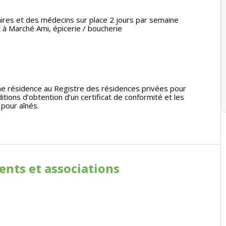
liaires et des médecins sur place 2 jours par semaine
t à Marché Ami, épicerie / boucherie
une résidence au Registre des résidences privées pour
itions d’obtention d’un certificat de conformité et les
 pour aînés.
ments
et associations