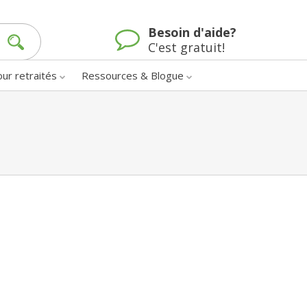
Besoin d'aide?
C'est gratuit!
our retraités
Ressources & Blogue