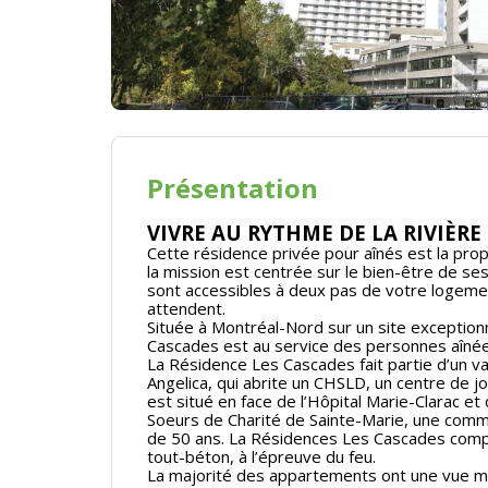
Présentation
VIVRE AU RYTHME DE LA RIVIÈRE
Cette résidence privée pour aînés est la prop
la mission est centrée sur le bien-être de ses
sont accessibles à deux pas de votre logement
attendent.
Située à Montréal-Nord sur un site exceptionne
Cascades est au service des personnes aîné
La Résidence Les Cascades fait partie d’un 
Angelica, qui abrite un CHSLD, un centre de
est situé en face de l’Hôpital Marie-Clarac et
Soeurs de Charité de Sainte-Marie, une commu
de 50 ans. La Résidences Les Cascades comp
tout-béton, à l’épreuve du feu.
La majorité des appartements ont une vue mag