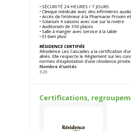
• SÉCURITÉ 24 HEURES / 7 JOURS
• Clinique médicale avec des infirmières auxi
• Accès de l'intérieur à la Pharmacie Proxim e
• Solarium 4 saisons avec vue sur la rivière
• Auditorium de 350 places
• Salle à manger avec service à la table
• Et bien plus!
RÉSIDENCE CERTIFIÉE
Résidence Les Cascades a la certification d’
aînés. Elle respecte le Règlement sur les cond
normes d’exploitation d’une résidence privée
Nombre d'unités
320
Certifications, regroupe