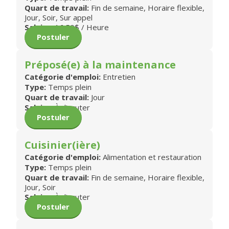
Quart de travail:
Fin de semaine, Horaire flexible,
Jour, Soir, Sur appel
Salaire:
16.50$ / Heure
Postuler
Préposé(e) à la maintenance
Catégorie d'emploi:
Entretien
Type:
Temps plein
Quart de travail:
Jour
Salaire:
À discuter
Postuler
Cuisinier(ière)
Catégorie d'emploi:
Alimentation et restauration
Type:
Temps plein
Quart de travail:
Fin de semaine, Horaire flexible,
Jour, Soir
Salaire:
À discuter
Postuler