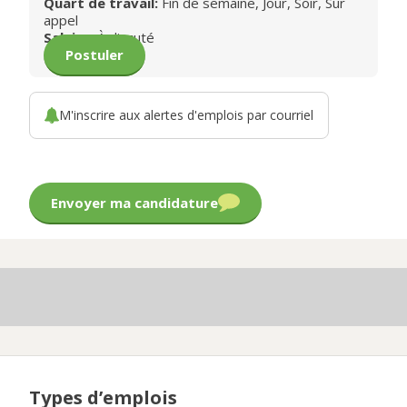
Quart de travail:
Fin de semaine, Jour, Soir, Sur
appel
Salaire:
À discuté
Postuler
M'inscrire aux alertes d'emplois par courriel
Envoyer ma candidature
Types d’emplois