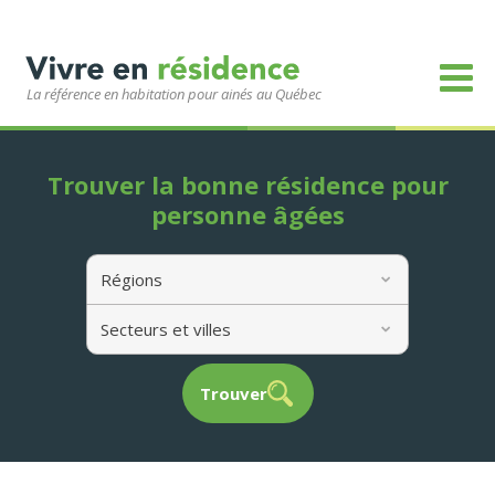
La référence en habitation pour ainés au Québec
Trouver la bonne résidence pour
personne âgées
Régions
Secteurs et villes
Trouver