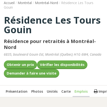
Accueil
/
Montréal
/
Montréal-Nord
/
Résidence Les Tours
Gouin
Résidence Les Tours
Gouin
Résidence pour retraités à Montréal-
Nord
6835, boulevard Gouin Est
,
Montréal
(
Québec
)
H1G 6M4
,
Canada
Obtenir un prix
Vérifier les disponibilités
Demander à faire une visite
Présentation
Photos
Unités
Carte
Emplois
Impr