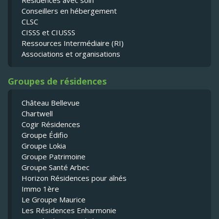
Résidences avec soin
Conseillers en hébergement
CLSC
CISSS et CIUSSS
Ressources Intermédiaire (RI)
Associations et organisations
Groupes de résidences
Château Bellevue
Chartwell
Cogir Résidences
Groupe Édifio
Groupe Lokia
Groupe Patrimoine
Groupe Santé Arbec
Horizon Résidences pour aînés
Immo 1ère
Le Groupe Maurice
Les Résidences Enharmonie