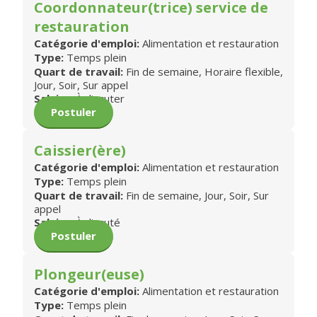
Coordonnateur(trice) service de
restauration
Catégorie d'emploi:
Alimentation et restauration
Type:
Temps plein
Quart de travail:
Fin de semaine, Horaire flexible,
Jour, Soir, Sur appel
Salaire:
À discuter
Postuler
Caissier(ère)
Catégorie d'emploi:
Alimentation et restauration
Type:
Temps plein
Quart de travail:
Fin de semaine, Jour, Soir, Sur
appel
Salaire:
À discuté
Postuler
Plongeur(euse)
Catégorie d'emploi:
Alimentation et restauration
Type:
Temps plein