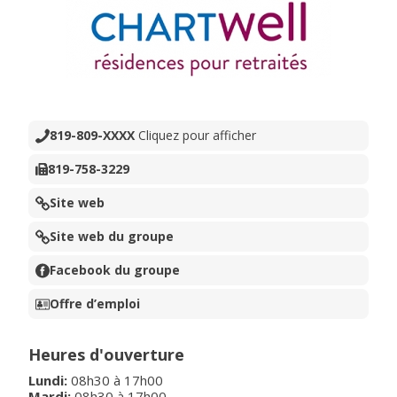
819-809-XXXX
Cliquez pour afficher
819-758-3229
Site web
Site web du groupe
Facebook du groupe
Offre d’emploi
Heures d'ouverture
Lundi
:
08h30
à
17h00
Mardi
:
08h30
à
17h00