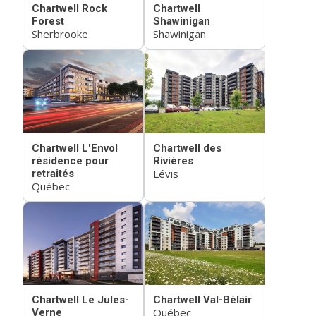
Chartwell Rock
Chartwell
Forest
Shawinigan
Sherbrooke
Shawinigan
Chartwell L'Envol
Chartwell des
résidence pour
Rivières
Lévis
retraités
Québec
Chartwell Le Jules-
Chartwell Val-Bélair
Québec
Verne