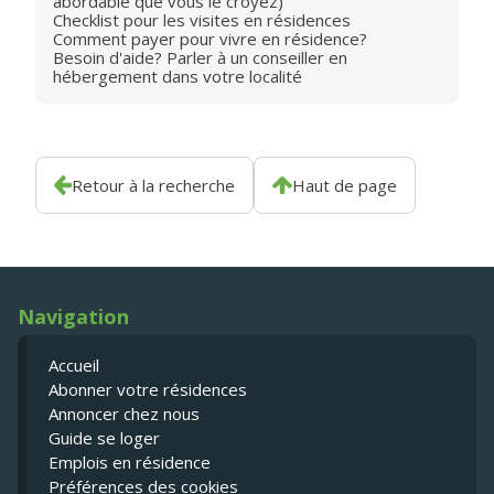
abordable que vous le croyez)
Checklist pour les visites en résidences
Comment payer pour vivre en résidence?
Besoin d'aide? Parler à un conseiller en
hébergement dans votre localité
Retour à la recherche
Haut de page
Navigation
Accueil
Abonner votre résidences
Annoncer chez nous
Guide se loger
Emplois en résidence
Préférences des cookies