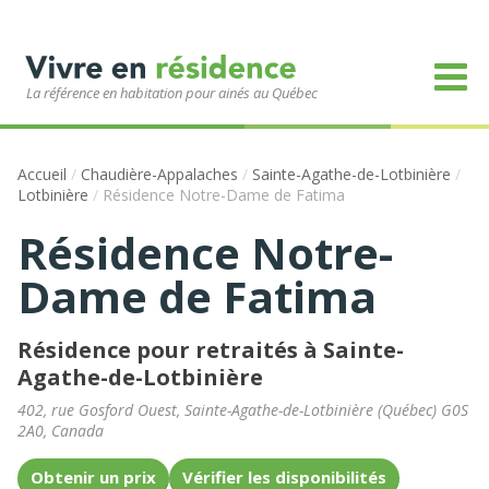
La référence en habitation pour ainés au Québec
Accueil
/
Chaudière-Appalaches
/
Sainte-Agathe-de-Lotbinière
/
Lotbinière
/
Résidence Notre-Dame de Fatima
Résidence Notre-
Dame de Fatima
Résidence pour retraités à Sainte-
Agathe-de-Lotbinière
402, rue Gosford Ouest
,
Sainte-Agathe-de-Lotbinière
(
Québec
)
G0S
2A0
,
Canada
Obtenir un prix
Vérifier les disponibilités